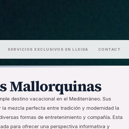
SERVICIOS EXCLUSIVOS EN LLEIDA
CONTACT
ts Mallorquinas
ple destino vacacional en el Mediterráneo. Sus
 la mezcla perfecta entre tradición y modernidad la
r diversas formas de entretenimiento y compañía. Esta
ñada para ofrecer una perspectiva informativa y