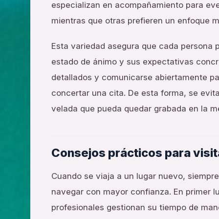
especializan en acompañamiento para even
mientras que otras prefieren un enfoque má
Esta variedad asegura que cada persona 
estado de ánimo y sus expectativas concre
detallados y comunicarse abiertamente pa
concertar una cita. De esta forma, se evi
velada que pueda quedar grabada en la m
Consejos prácticos para visi
Cuando se viaja a un lugar nuevo, siempre
navegar con mayor confianza. En primer lu
profesionales gestionan su tiempo de mane