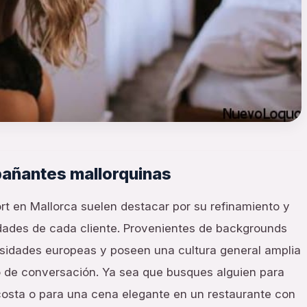
pañantes mallorquinas
rt en Mallorca suelen destacar por su refinamiento y
dades de cada cliente. Provenientes de backgrounds
sidades europeas y poseen una cultura general amplia
po de conversación. Ya sea que busques alguien para
costa o para una cena elegante en un restaurante con