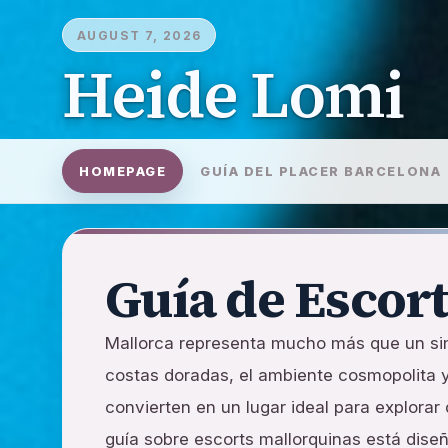
AUGUST 7, 2026
Heide Lomi
HOMEPAGE
GUÍA DEL PLACER BARCELONA
Guía de Escor
Mallorca representa mucho más que un sim
costas doradas, el ambiente cosmopolita y
convierten en un lugar ideal para explora
guía sobre escorts mallorquinas está dise