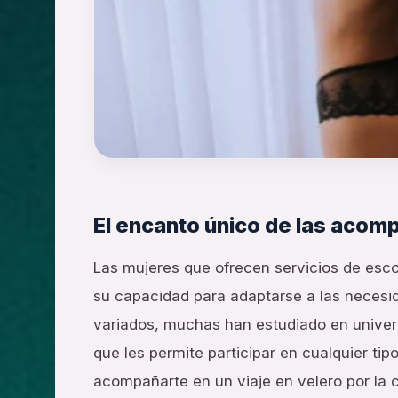
El encanto único de las acom
Las mujeres que ofrecen servicios de esco
su capacidad para adaptarse a las necesi
variados, muchas han estudiado en univer
que les permite participar en cualquier ti
acompañarte en un viaje en velero por la 