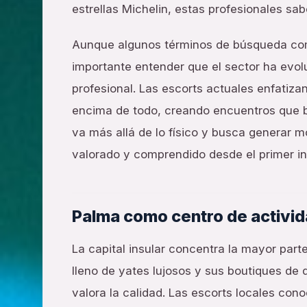
estrellas Michelin, estas profesionales sa
Aunque algunos términos de búsqueda como
importante entender que el sector ha ev
profesional. Las escorts actuales enfatizan
encima de todo, creando encuentros que b
va más allá de lo físico y busca generar 
valorado y comprendido desde el primer in
Palma como centro de activi
La capital insular concentra la mayor parte
lleno de yates lujosos y sus boutiques de 
valora la calidad. Las escorts locales con