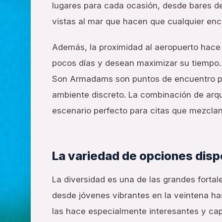
lugares para cada ocasión, desde bares d
vistas al mar que hacen que cualquier enc
Además, la proximidad al aeropuerto hace 
pocos días y desean maximizar su tiempo. 
Son Armadams son puntos de encuentro po
ambiente discreto. La combinación de arqu
escenario perfecto para citas que mezcla
La variedad de opciones disp
La diversidad es una de las grandes forta
desde jóvenes vibrantes en la veintena h
las hace especialmente interesantes y ca