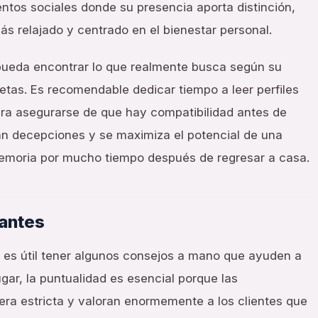
tos sociales donde su presencia aporta distinción,
s relajado y centrado en el bienestar personal.
pueda encontrar lo que realmente busca según su
tas. Es recomendable dedicar tiempo a leer perfiles
ra asegurarse de que hay compatibilidad antes de
tan decepciones y se maximiza el potencial de una
emoria por mucho tiempo después de regresar a casa.
tantes
 es útil tener algunos consejos a mano que ayuden a
gar, la puntualidad es esencial porque las
ra estricta y valoran enormemente a los clientes que