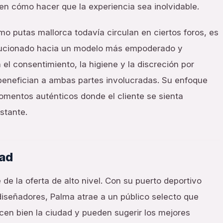
ben cómo hacer que la experiencia sea inolvidable.
 putas mallorca todavía circulan en ciertos foros, es
olucionado hacia un modelo más empoderado y
 el consentimiento, la higiene y la discreción por
enefician a ambas partes involucradas. Su enfoque
momentos auténticos donde el cliente se sienta
stante.
dad
 de la oferta de alto nivel. Con su puerto deportivo
diseñadores, Palma atrae a un público selecto que
ocen bien la ciudad y pueden sugerir los mejores